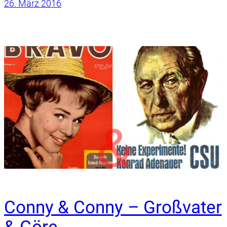
26. März 2016
Conny & Conny – Großvater
& Göre