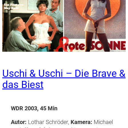
Uschi & Uschi – Die Brave &
das Biest
WDR 2003, 45 Min
Autor:
Lothar Schröder,
Kamera:
Michael