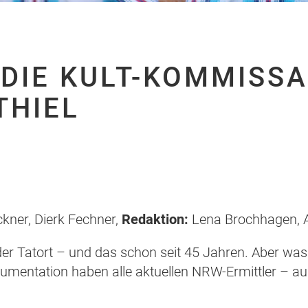
 DIE KULT-KOMMISS
THIEL
ckner, Dierk Fechner,
Redaktion:
Lena Brochhagen, A
der Tatort – und das schon seit 45 Jahren. Aber wa
umentation haben alle aktuellen NRW-Ermittler – a