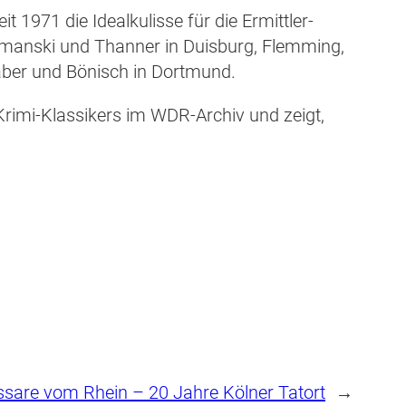
 1971 die Idealkulisse für die Ermittler-
imanski und Thanner in Duisburg, Flemming,
Faber und Bönisch in Dortmund.
rimi-Klassikers im WDR-Archiv und zeigt,
sare vom Rhein – 20 Jahre Kölner Tatort
→