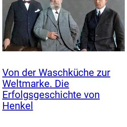
Von der Waschküche zur
Weltmarke. Die
Erfolgsgeschichte von
Henkel